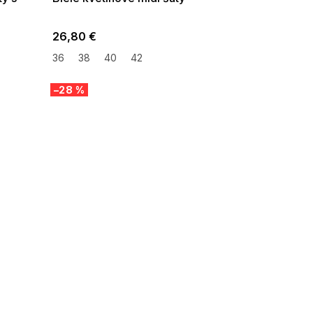
26,80 €
36
38
40
42
–28 %