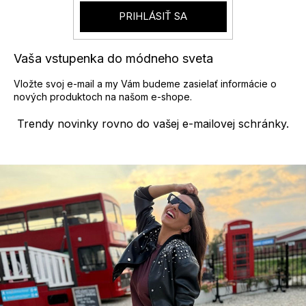
s
PRIHLÁSIŤ SA
u
Vaša vstupenka do módneho sveta
Vložte svoj e-mail a my Vám budeme zasielať informácie o
nových produktoch na našom e-shope.
Trendy novinky rovno do vašej e-mailovej schránky.