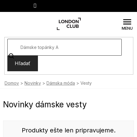
Prejsť
na
obsah
Hľadať
Domov
Novinky
Dámska móda
Vesty
Novinky dámske vesty
Produkty ešte len pripravujeme.