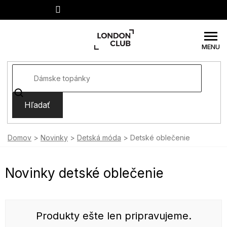
Prejsť
na
obsah
Hľadať
Domov
Novinky
Detská móda
Detské oblečenie
Novinky detské oblečenie
Produkty ešte len pripravujeme.