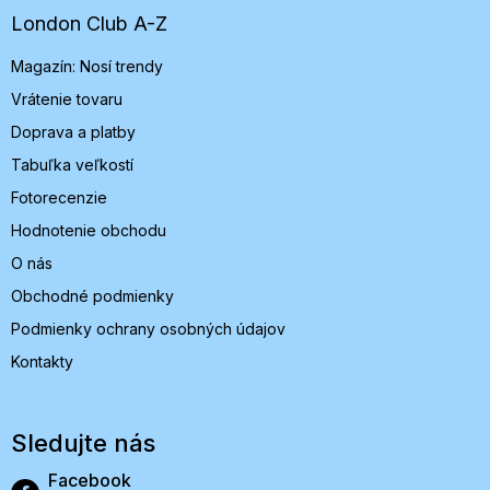
t
London Club A-Z
i
Magazín: Nosí trendy
e
Vrátenie tovaru
Doprava a platby
Tabuľka veľkostí
Fotorecenzie
Hodnotenie obchodu
O nás
Obchodné podmienky
Podmienky ochrany osobných údajov
Kontakty
Sledujte nás
Facebook