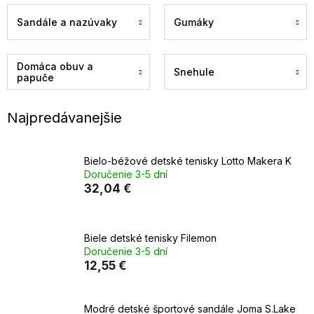
Sandále a nazúvaky
Gumáky
Domáca obuv a
Snehule
papuče
Najpredávanejšie
Bielo-béžové detské tenisky Lotto Makera K
Doručenie 3-5 dní
32,04 €
Biele detské tenisky Filemon
Doručenie 3-5 dní
12,55 €
Modré detské športové sandále Joma S.Lake