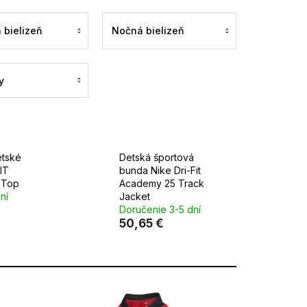
 bielizeň
Nočná bielizeň
y
tské
Detská športová
FIT
bunda Nike Dri-Fit
 Top
Academy 25 Track
ní
Jacket
Doručenie 3-5 dní
50,65 €