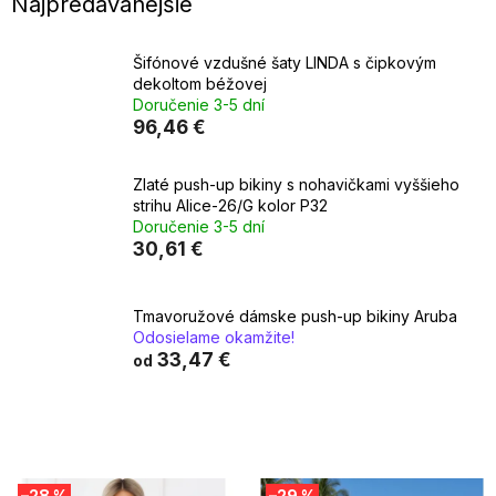
Najpredávanejšie
Šifónové vzdušné šaty LINDA s čipkovým
dekoltom béžovej
Doručenie 3-5 dní
96,46 €
Zlaté push-up bikiny s nohavičkami vyššieho
strihu Alice-26/G kolor P32
Doručenie 3-5 dní
30,61 €
Tmavoružové dámske push-up bikiny Aruba
Odosielame okamžite!
33,47 €
od
V
–28 %
–29 %