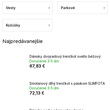
Vesty
Parkové
Kožúšky
Najpredávanejšie
Dámsky dvojradový trenčkot svetlo béžový
Doručenie 3-5 dní
67,83 €
Smotanový dlhý trenčkot s pásikom SLIMFOTA
Doručenie 3-5 dní
72,13 €