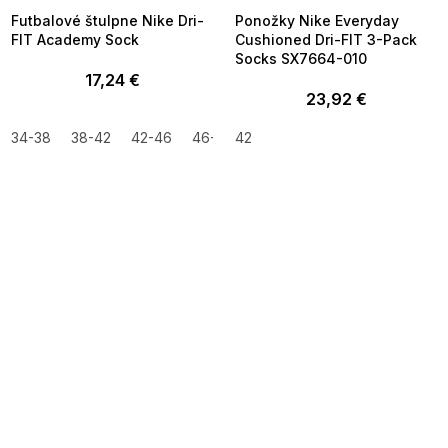
Futbalové štulpne Nike Dri-
Ponožky Nike Everyday
FIT Academy Sock
Cushioned Dri-FIT 3-Pack
Socks SX7664-010
17,24 €
23,92 €
34-38
38-42
42-46
46-50
42