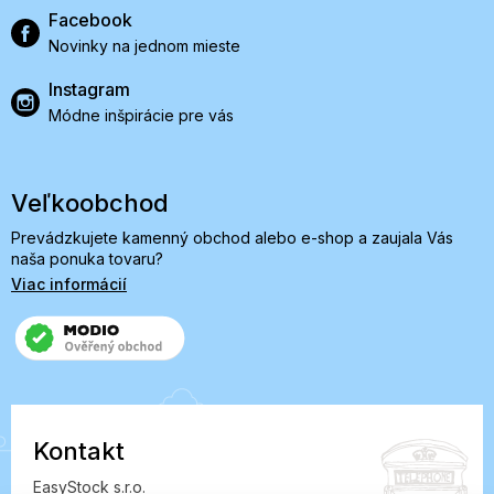
Facebook
Novinky na jednom mieste
Instagram
Módne inšpirácie pre vás
Veľkoobchod
Prevádzkujete kamenný obchod alebo e-shop a zaujala Vás
naša ponuka tovaru?
Viac informácií
Kontakt
EasyStock s.r.o.