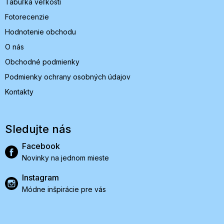
Tabuľka veľkostí
Fotorecenzie
Hodnotenie obchodu
O nás
Obchodné podmienky
Podmienky ochrany osobných údajov
Kontakty
Sledujte nás
Facebook
Novinky na jednom mieste
Instagram
Módne inšpirácie pre vás