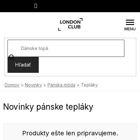
Prejsť
na
obsah
Hľadať
Domov
Novinky
Pánska móda
Tepláky
Novinky pánske tepláky
Produkty ešte len pripravujeme.