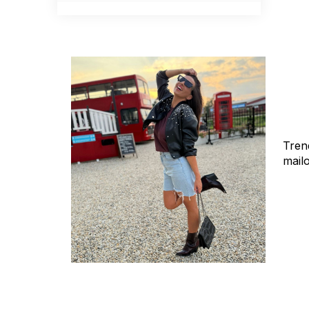
Tren
mail