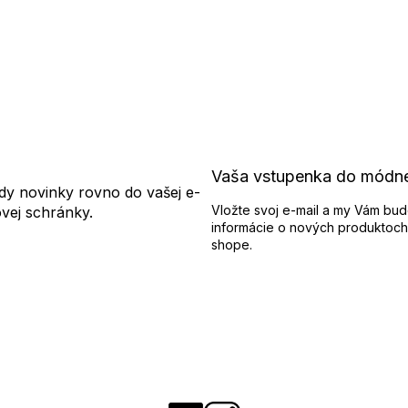
Vaša vstupenka do módn
dy novinky rovno do vašej e-
Vložte svoj e-mail a my Vám bud
ovej schránky.
informácie o nových produktoch
shope.