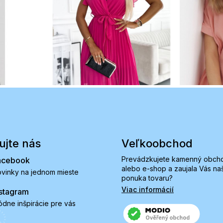
ujte nás
Veľkoobchod
Prevádzkujete kamenný obch
acebook
alebo e-shop a zaujala Vás na
vinky na jednom mieste
ponuka tovaru?
Viac informácií
stagram
dne inšpirácie pre vás