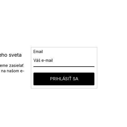
Email
eho sveta
eme zasielať
 na našom e-
PRIHLÁSIŤ SA