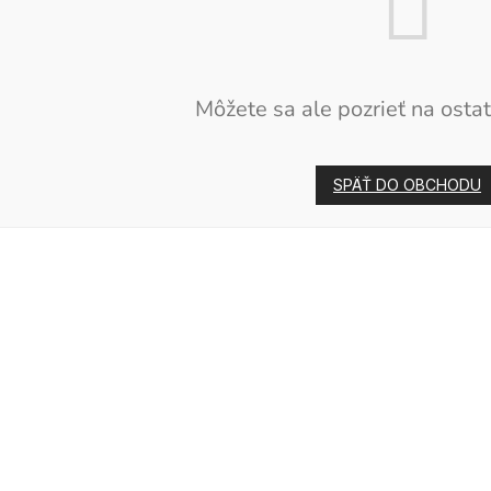
Môžete sa ale pozrieť na ostat
SPÄŤ DO OBCHODU