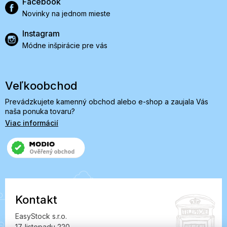
Facebook
Novinky na jednom mieste
Instagram
Módne inšpirácie pre vás
Veľkoobchod
Prevádzkujete kamenný obchod alebo e-shop a zaujala Vás
naša ponuka tovaru?
Viac informácií
Kontakt
EasyStock s.r.o.
17. listopadu 220