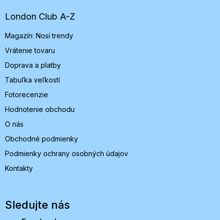
ä
t
London Club A-Z
i
Magazín: Nosí trendy
e
Vrátenie tovaru
Doprava a platby
Tabuľka veľkostí
Fotorecenzie
Hodnotenie obchodu
O nás
Obchodné podmienky
Podmienky ochrany osobných údajov
Kontakty
Sledujte nás