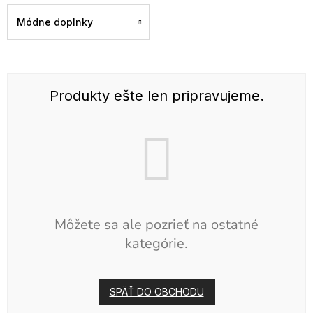
Módne doplnky
Produkty ešte len pripravujeme.
Môžete sa ale pozrieť na ostatné
kategórie.
SPÄŤ DO OBCHODU