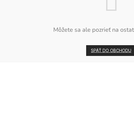
Môžete sa ale pozrieť na ostat
SPÄŤ DO OBCHODU