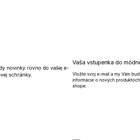
Vaša vstupenka do módn
dy novinky rovno do vašej e-
Vložte svoj e-mail a my Vám bud
ovej schránky.
informácie o nových produktoch
shope.