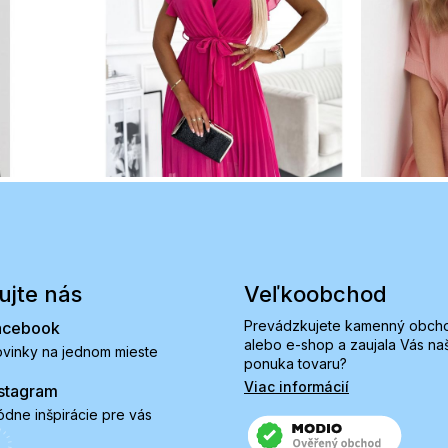
ujte nás
Veľkoobchod
Prevádzkujete kamenný obch
acebook
alebo e-shop a zaujala Vás na
vinky na jednom mieste
ponuka tovaru?
Viac informácií
stagram
dne inšpirácie pre vás