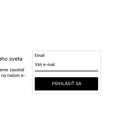
Email
eho sveta
eme zasielať
 na našom e-
PRIHLÁSIŤ SA