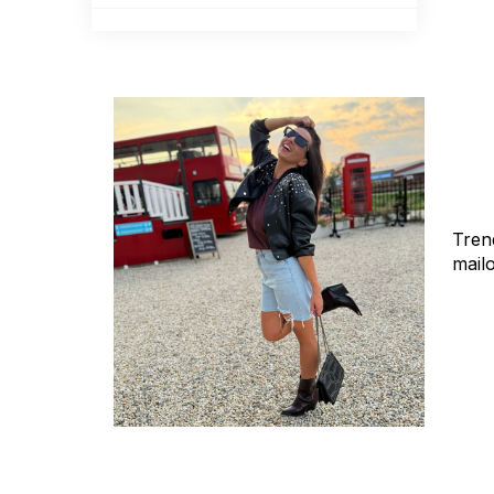
Tren
mail