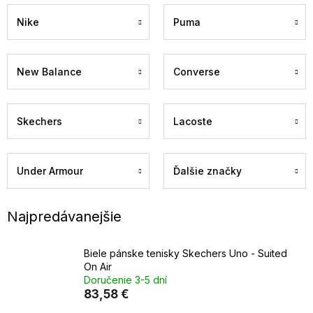
Nike
Puma
New Balance
Converse
Skechers
Lacoste
Under Armour
Ďalšie značky
Najpredávanejšie
Biele pánske tenisky Skechers Uno - Suited
On Air
Doručenie 3-5 dní
83,58 €