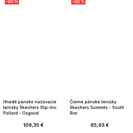
–20 %
–20 %
SUMMER SALE -35% ?
SUMMER SALE -35% ?
MMER35:35:EUR:P:f!2026-
G_SUMMER35:35:EUR:P:f!2026-
8-04-09:01,2026-08-10-
08-04-09:01,2026-08-10-
09:00
09:00
Hnedé pánske nazúvacie
Čierne pánske tenisky
tenisky Skechers Slip-Ins:
Skechers Summits - South
Pollard - Osgood
Rim
109,35 €
65,93 €