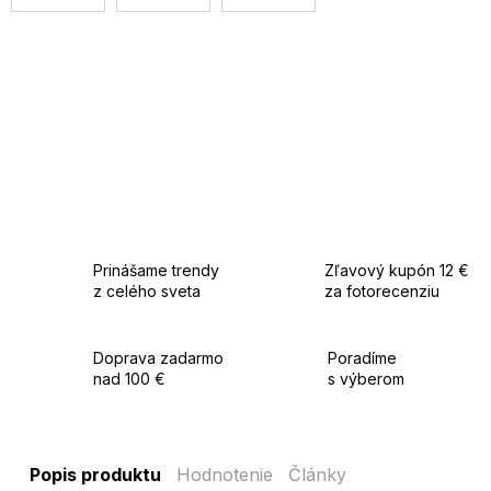
Prinášame trendy
Zľavový kupón 12 €
z celého sveta
za fotorecenziu
Doprava zadarmo
Poradíme
nad 100 €
s výberom
Popis produktu
Hodnotenie
Články