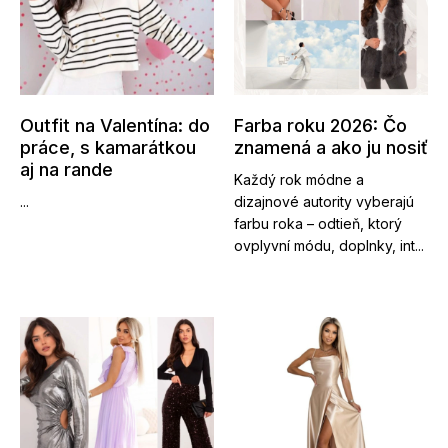
Outfit na Valentína: do
Farba roku 2026: Čo
práce, s kamarátkou
znamená a ako ju nosiť
aj na rande
Každý rok módne a
...
dizajnové autority vyberajú
farbu roka – odtieň, ktorý
ovplyvní módu, doplnky, int...