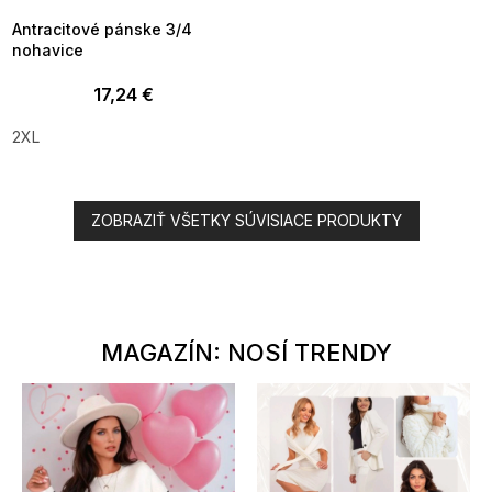
Antracitové pánske 3/4
nohavice
17,24 €
2XL
ZOBRAZIŤ VŠETKY SÚVISIACE PRODUKTY
MAGAZÍN: NOSÍ TRENDY