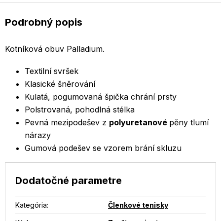
Podrobný popis
Kotníková obuv Palladium.
Textilní svršek
Klasické šněrování
Kulatá, pogumovaná špička chrání prsty
Polstrovaná, pohodlná stélka
Pevná mezipodešev z
polyuretanové
pěny tlumí
nárazy
Gumová podešev se vzorem brání skluzu
Dodatočné parametre
Kategória
:
Členkové tenisky