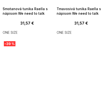
09:00
09:00
Smotanová tunika Raella s
Tmavosivá tunika Raella s
nápisom We need to talk
nápisom We need to talk
31,57 €
31,57 €
ONE SIZE
ONE SIZE
–39 %