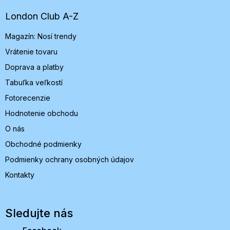
ä
t
London Club A-Z
i
Magazín: Nosí trendy
e
Vrátenie tovaru
Doprava a platby
Tabuľka veľkostí
Fotorecenzie
Hodnotenie obchodu
O nás
Obchodné podmienky
Podmienky ochrany osobných údajov
Kontakty
Sledujte nás