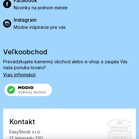
Facebook
Novinky na jednom mieste
Instagram
Módne inšpirácie pre vás
Veľkoobchod
Prevádzkujete kamenný obchod alebo e-shop a zaujala Vás
naša ponuka tovaru?
Viac informácií
Kontakt
EasyStock s.r.o.
17. listopadu 220