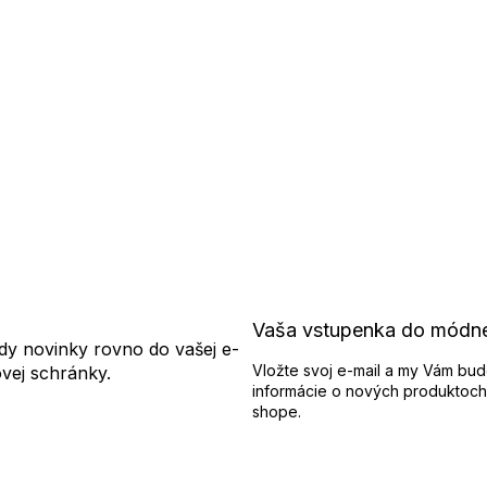
Vaša vstupenka do módn
dy novinky rovno do vašej e-
Vložte svoj e-mail a my Vám bud
ovej schránky.
informácie o nových produktoch
shope.