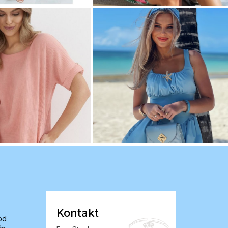
Kontakt
od