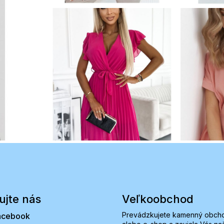
ujte nás
Veľkoobchod
Prevádzkujete kamenný obch
acebook