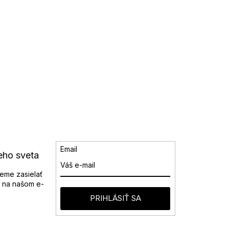
Email
eho sveta
eme zasielať
 na našom e-
PRIHLÁSIŤ SA