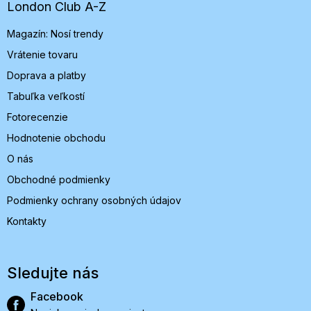
t
London Club A-Z
i
Magazín: Nosí trendy
e
Vrátenie tovaru
Doprava a platby
Tabuľka veľkostí
Fotorecenzie
Hodnotenie obchodu
O nás
Obchodné podmienky
Podmienky ochrany osobných údajov
Kontakty
Sledujte nás
Facebook