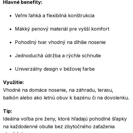
Hlavné benefity:
Veľmi ľahká a flexibilná konštrukcia
Mäkký penový materiál pre vyšší komfort
Pohodlný tvar vhodný na dlhšie nosenie
Jednoduchá údržba a rýchle schnutie
Univerzálny design v béžovej farbe
Využitie:
Vhodné na domáce nosenie, na záhradu, terasu,
balkón alebo ako letnú obuv k bazénu či na dovolenku.
Tip:
Ideálna voľba pre ženy, ktoré hľadajú pohodlné šľapky
na každodenné obutie bez zbytočného zaťaženia