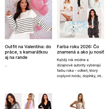
Outfit na Valentína: do
Farba roku 2026: Čo
práce, s kamarátkou
znamená a ako ju nosiť
aj na rande
Každý rok módne a
...
dizajnové autority vyberajú
farbu roka – odtieň, ktorý
ovplyvní módu, doplnky, int...