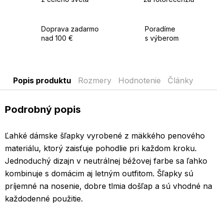
Doprava zadarmo
Poradíme
nad 100 €
s výberom
Popis produktu
Rozmery
Hodnotenie
Články
Podrobný popis
Ľahké dámske šľapky vyrobené z mäkkého penového
materiálu, ktorý zaisťuje pohodlie pri každom kroku.
Jednoduchý dizajn v neutrálnej béžovej farbe sa ľahko
kombinuje s domácim aj letným outfitom. Šľapky sú
príjemné na nosenie, dobre tlmia došľap a sú vhodné na
každodenné použitie.