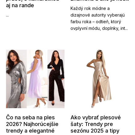
aj na rande
Každý rok módne a
...
dizajnové autority vyberajú
farbu roka – odtieň, ktorý
ovplyvní módu, doplnky, int...
Čo na seba na ples
Ako vybrať plesové
2026? Najhorúcejšie
šaty: Trendy pre
trendy a elegantné
sezónu 2025 a tipy