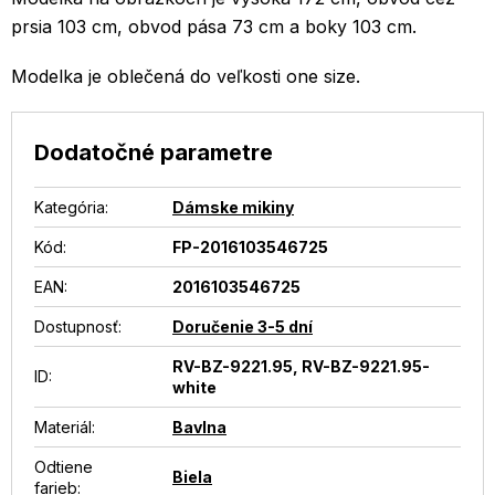
prsia 103 cm, obvod pása 73 cm a boky 103 cm.
Modelka je oblečená do veľkosti one size.
Dodatočné parametre
Kategória
:
Dámske mikiny
Kód:
FP-2016103546725
EAN
:
2016103546725
Dostupnosť
:
Doručenie 3-5 dní
RV-BZ-9221.95, RV-BZ-9221.95-
ID
:
white
Materiál
:
Bavlna
Odtiene
Biela
farieb
: