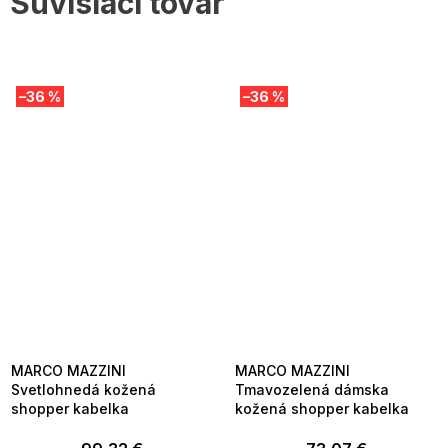
Súvisiaci tovar
–36 %
–36 %
MARCO MAZZINI
MARCO MAZZINI
Svetlohnedá kožená
Tmavozelená dámska
shopper kabelka
kožená shopper kabelka