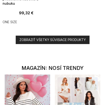
nubuku
99,32 €
ONE SIZE
ZOBRAZIŤ VŠETKY SÚVISIACE PRODUKTY
MAGAZÍN: NOSÍ TRENDY