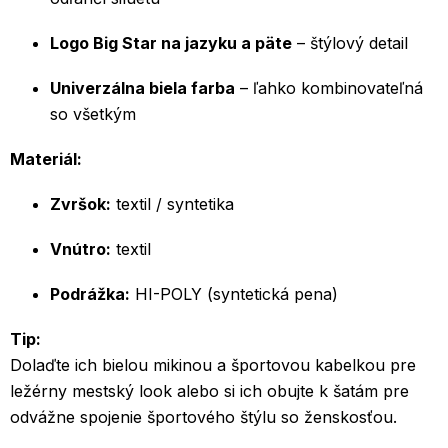
Logo Big Star na jazyku a päte
– štýlový detail
Univerzálna biela farba
– ľahko kombinovateľná
so všetkým
Materiál:
Zvršok:
textil / syntetika
Vnútro:
textil
Podrážka:
HI-POLY (syntetická pena)
Tip:
Dolaďte ich bielou mikinou a športovou kabelkou pre
ležérny mestský look alebo si ich obujte k šatám pre
odvážne spojenie športového štýlu so ženskosťou.