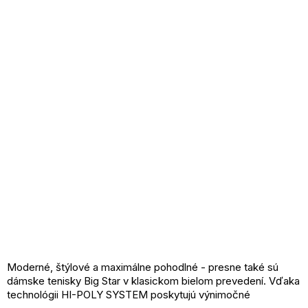
Moderné, štýlové a maximálne pohodlné - presne také sú
dámske tenisky Big Star v klasickom bielom prevedení. Vďaka
technológii HI-POLY SYSTEM poskytujú výnimočné