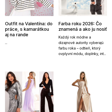
Outfit na Valentína: do
Farba roku 2026: Čo
práce, s kamarátkou
znamená a ako ju nosiť
aj na rande
Každý rok módne a
...
dizajnové autority vyberajú
farbu roka – odtieň, ktorý
ovplyvní módu, doplnky, int...