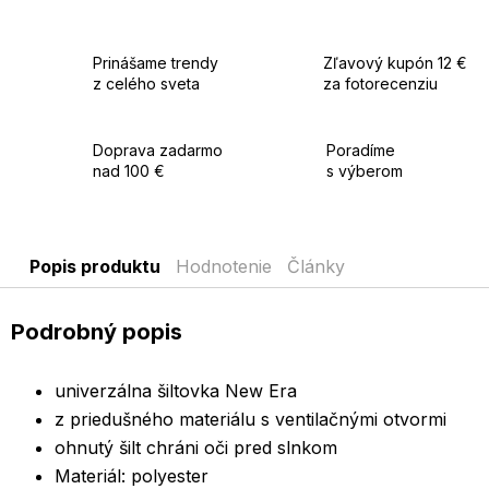
Prinášame trendy
Zľavový kupón 12 €
z celého sveta
za fotorecenziu
Doprava zadarmo
Poradíme
nad 100 €
s výberom
Popis produktu
Hodnotenie
Články
Podrobný popis
univerzálna šiltovka New Era
z priedušného materiálu s ventilačnými otvormi
ohnutý šilt chráni oči pred slnkom
Materiál: polyester