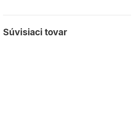
Súvisiaci tovar