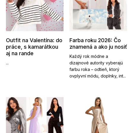
Outfit na Valentína: do
Farba roku 2026: Čo
práce, s kamarátkou
znamená a ako ju nosiť
aj na rande
Každý rok módne a
...
dizajnové autority vyberajú
farbu roka – odtieň, ktorý
ovplyvní módu, doplnky, int...