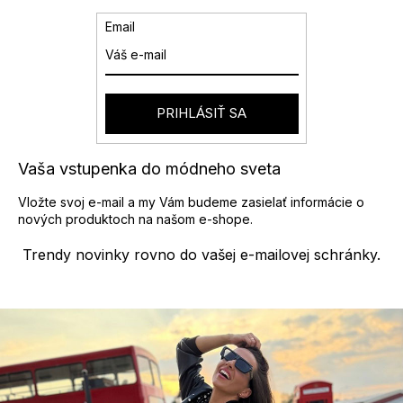
Email
PRIHLÁSIŤ SA
Vaša vstupenka do módneho sveta
Vložte svoj e-mail a my Vám budeme zasielať informácie o
nových produktoch na našom e-shope.
Trendy novinky rovno do vašej e-mailovej schránky.