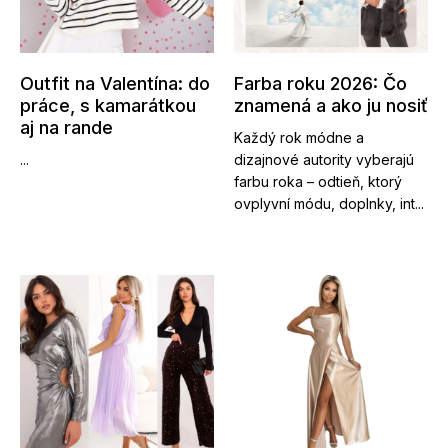
Outfit na Valentína: do
Farba roku 2026: Čo
práce, s kamarátkou
znamená a ako ju nosiť
aj na rande
Každý rok módne a
...
dizajnové autority vyberajú
farbu roka – odtieň, ktorý
ovplyvní módu, doplnky, int...