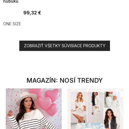
nubuku
99,32 €
ONE SIZE
ZOBRAZIŤ VŠETKY SÚVISIACE PRODUKTY
MAGAZÍN: NOSÍ TRENDY