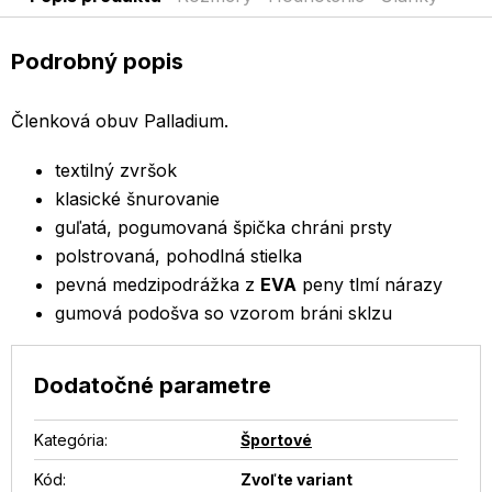
Podrobný popis
Členková obuv Palladium.
textilný zvršok
klasické šnurovanie
guľatá, pogumovaná špička chráni prsty
polstrovaná, pohodlná stielka
pevná medzipodrážka z
EVA
peny tlmí nárazy
gumová podošva so vzorom bráni sklzu
Dodatočné parametre
Kategória
:
Športové
Kód:
Zvoľte variant