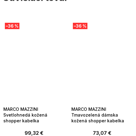
–36 %
–36 %
MARCO MAZZINI
MARCO MAZZINI
Svetlohnedá kožená
Tmavozelená dámska
shopper kabelka
kožená shopper kabelka
99,32 €
73,07 €