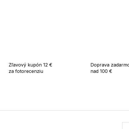
Zľavový kupón 12 €
Doprava zadarm
za fotorecenziu
nad 100 €