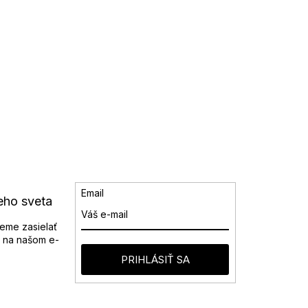
Email
eho sveta
eme zasielať
 na našom e-
PRIHLÁSIŤ SA