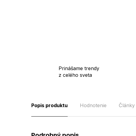
Prinášame trendy
z celého sveta
Popis produktu
Hodnotenie
Články
Podrobný popis