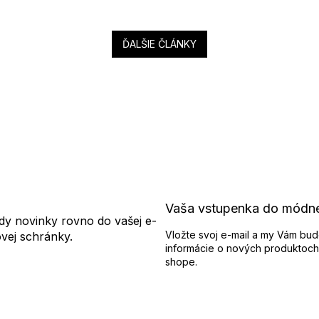
ĎALŠIE ČLÁNKY
Vaša vstupenka do módn
dy novinky rovno do vašej e-
Vložte svoj e-mail a my Vám bud
ovej schránky.
informácie o nových produktoch
shope.