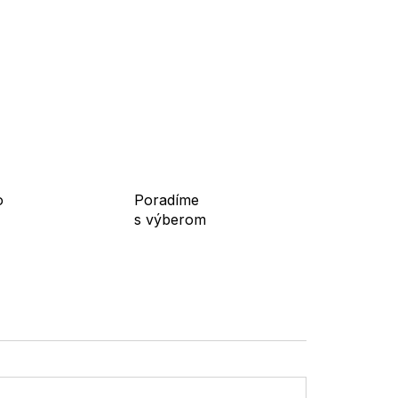
o
Poradíme
s výberom