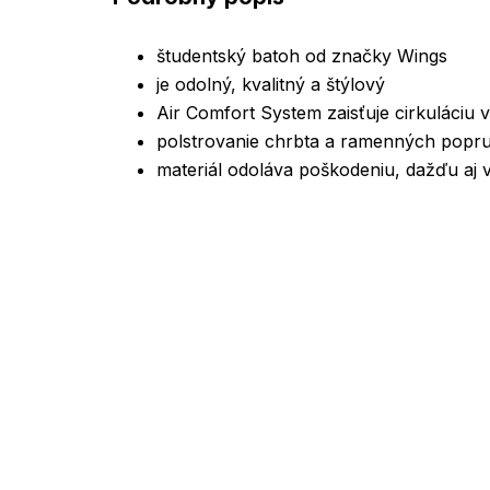
študentský batoh od značky Wings
je odolný, kvalitný a štýlový
Air Comfort System zaisťuje cirkuláciu
polstrovanie chrbta a ramenných popr
materiál odoláva poškodeniu, dažďu aj 