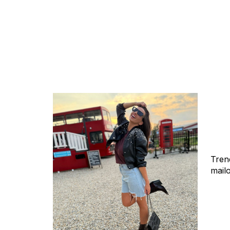
Tren
mail