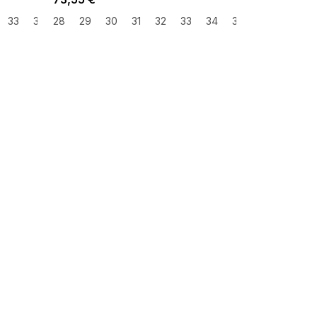
33
34
28
35
29
30
31
32
33
34
35
36
37
3