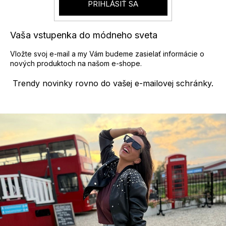
y
PRIHLÁSIŤ SA
v
ý
p
Vaša vstupenka do módneho sveta
i
s
Vložte svoj e-mail a my Vám budeme zasielať informácie o
u
nových produktoch na našom e-shope.
Trendy novinky rovno do vašej e-mailovej schránky.