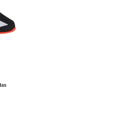
das
6 2/3
47 1/3
48 2/3
49 1/3