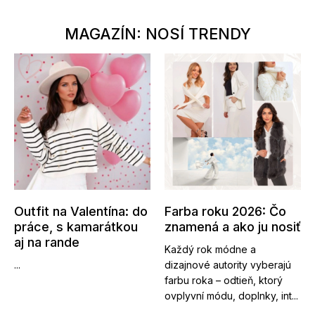
MAGAZÍN: NOSÍ TRENDY
Outfit na Valentína: do
Farba roku 2026: Čo
práce, s kamarátkou
znamená a ako ju nosiť
aj na rande
Každý rok módne a
...
dizajnové autority vyberajú
farbu roka – odtieň, ktorý
ovplyvní módu, doplnky, int...