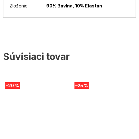
Zloženie
:
90% Bavlna, 10% Elastan
Súvisiaci tovar
–20 %
–25 %