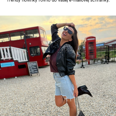
Trendy novinky rovno do vašej e-mailovej schránky.