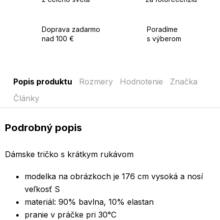
Doprava zadarmo
Poradíme
nad 100 €
s výberom
Popis produktu
Rozmery
Hodnotenie
Značka
Články
Podrobný popis
Dámske tričko s krátkym rukávom
modelka na obrázkoch je 176 cm vysoká a nosí
veľkosť S
materiál: 90% bavlna, 10% elastan
pranie v práčke pri 30°C