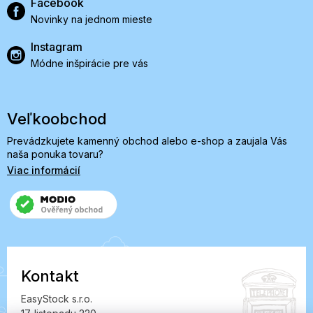
Facebook
Novinky na jednom mieste
Instagram
Módne inšpirácie pre vás
Veľkoobchod
Prevádzkujete kamenný obchod alebo e-shop a zaujala Vás
naša ponuka tovaru?
Viac informácií
Kontakt
EasyStock s.r.o.