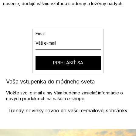
u
nosenie, dodajú vášmu vzhľadu moderný a ležérny nádych.
Email
PRIHLÁSIŤ SA
Vaša vstupenka do módneho sveta
Vložte svoj e-mail a my Vám budeme zasielať informácie o
nových produktoch na našom e-shope.
Trendy novinky rovno do vašej e-mailovej schránky.