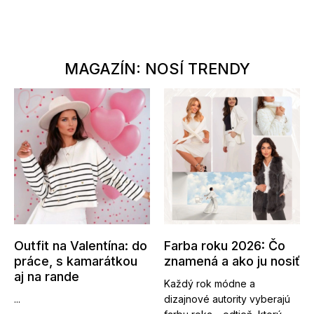
MAGAZÍN: NOSÍ TRENDY
Outfit na Valentína: do
Farba roku 2026: Čo
práce, s kamarátkou
znamená a ako ju nosiť
aj na rande
Každý rok módne a
...
dizajnové autority vyberajú