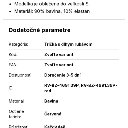
Modelka je oblečená do veľkosti S.
Materiál: 90% bavlna, 10% elastan
Dodatočné parametre
Kategória
:
Tričká s dlhým rukávom
Kód:
Zvoľte variant
EAN
:
Zvoľte variant
Dostupnosť
:
Doručenie 3-5 dní
RV-BZ-4691.39P, RV-BZ-4691.39P-
ID
:
red
Materiál
:
Bavlna
Odtiene
Červená
farieb
:
Príležitosť
:
Každý deň