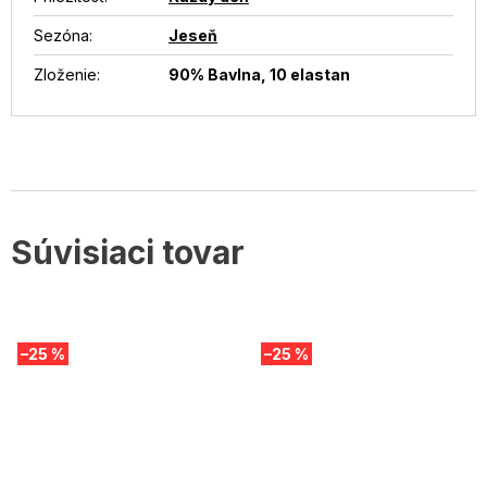
Sezóna
:
Jeseň
Zloženie
:
90% Bavlna, 10 elastan
Súvisiaci tovar
–25 %
–25 %