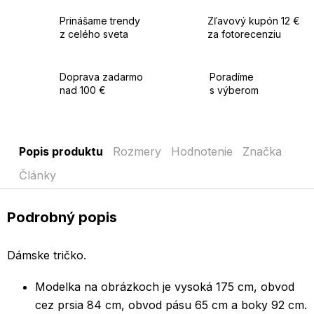
Prinášame trendy
Zľavový kupón 12 €
z celého sveta
za fotorecenziu
Doprava zadarmo
Poradíme
nad 100 €
s výberom
Popis produktu
Rozmery
Hodnotenie
Značka
Články
Podrobný popis
Dámske tričko.
Modelka na obrázkoch je vysoká 175 cm, obvod
cez prsia 84 cm, obvod pásu 65 cm a boky 92 cm.