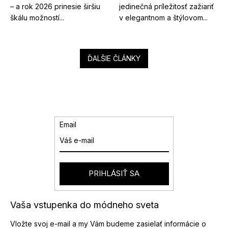
– a rok 2026 prinesie širšiu
jedinečná príležitosť zažiariť
škálu možností...
v elegantnom a štýlovom...
ĎALŠIE ČLÁNKY
Email
PRIHLÁSIŤ SA
Vaša vstupenka do módneho sveta
Vložte svoj e-mail a my Vám budeme zasielať informácie o