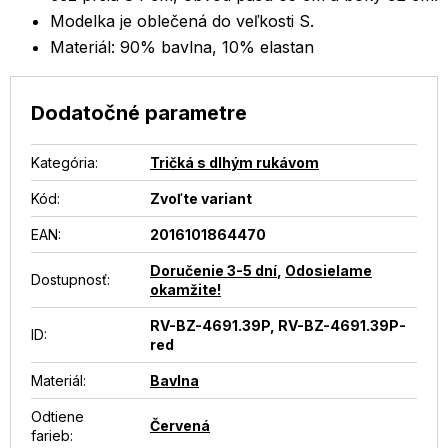
Modelka je oblečená do veľkosti S.
Materiál: 90% bavlna, 10% elastan
Dodatočné parametre
Kategória
:
Tričká s dlhým rukávom
Kód:
Zvoľte variant
EAN
:
2016101864470
Doručenie 3-5 dní
,
Odosielame
Dostupnosť
:
okamžite!
RV-BZ-4691.39P, RV-BZ-4691.39P-
ID
:
red
Materiál
:
Bavlna
Odtiene
Červená
farieb
: