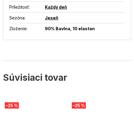
Príležitosť
:
Každý deň
Sezóna
:
Jeseň
Zloženie
:
90% Bavlna, 10 elastan
Súvisiaci tovar
–25 %
–25 %