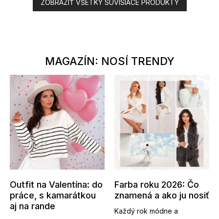
ZOBRAZIŤ VŠETKY SÚVISIACE PRODUKTY
MAGAZÍN: NOSÍ TRENDY
Outfit na Valentína: do
Farba roku 2026: Čo
práce, s kamarátkou
znamená a ako ju nosiť
aj na rande
Každý rok módne a