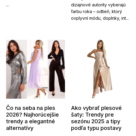
...
dizajnové autority vyberajú
farbu roka – odtieň, ktorý
ovplyvní módu, doplnky, int...
Čo na seba na ples
Ako vybrať plesové
2026? Najhorúcejšie
šaty: Trendy pre
trendy a elegantné
sezónu 2025 a tipy
alternatívy
podľa typu postavy