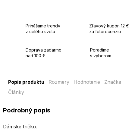
Prinášame trendy
Zľavový kupón 12 €
z celého sveta
za fotorecenziu
Doprava zadarmo
Poradíme
nad 100 €
s výberom
Popis produktu
Rozmery
Hodnotenie
Značka
Články
Podrobný popis
Dámske tričko.