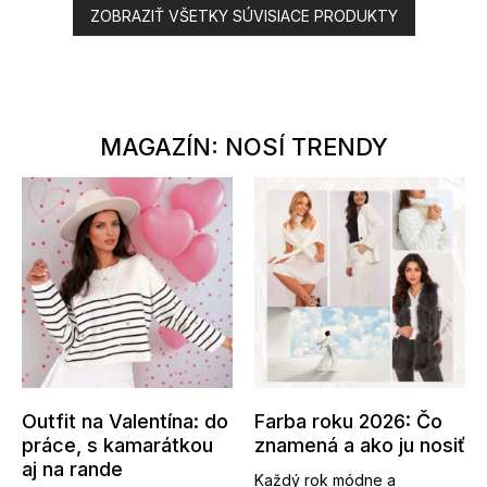
ZOBRAZIŤ VŠETKY SÚVISIACE PRODUKTY
MAGAZÍN: NOSÍ TRENDY
Outfit na Valentína: do
Farba roku 2026: Čo
práce, s kamarátkou
znamená a ako ju nosiť
aj na rande
Každý rok módne a