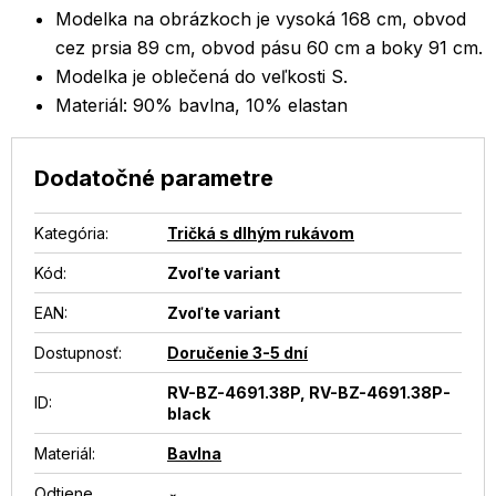
Modelka na obrázkoch je vysoká 168 cm, obvod
cez prsia 89 cm, obvod pásu 60 cm a boky 91 cm.
Modelka je oblečená do veľkosti S.
Materiál: 90% bavlna, 10% elastan
Dodatočné parametre
Kategória
:
Tričká s dlhým rukávom
Kód:
Zvoľte variant
EAN
:
Zvoľte variant
Dostupnosť
:
Doručenie 3-5 dní
RV-BZ-4691.38P, RV-BZ-4691.38P-
ID
:
black
Materiál
:
Bavlna
Odtiene