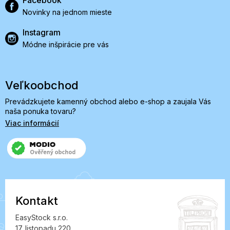
Novinky na jednom mieste
Instagram
Módne inšpirácie pre vás
Veľkoobchod
Prevádzkujete kamenný obchod alebo e-shop a zaujala Vás
naša ponuka tovaru?
Viac informácií
Kontakt
EasyStock s.r.o.
17. listopadu 220