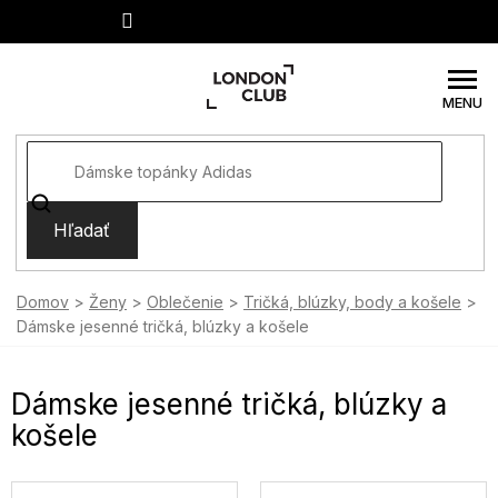
Prejsť
na
obsah
Hľadať
Domov
Ženy
Oblečenie
Tričká, blúzky, body a košele
Dámske jesenné tričká, blúzky a košele
Dámske jesenné tričká, blúzky a
košele