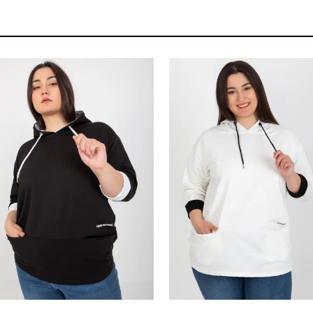
 SALE -35% ?
SUMMER SALE -35% ?