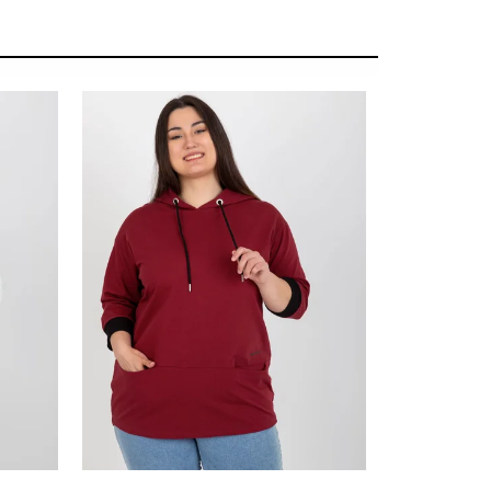
SUMMER SALE -35% ?