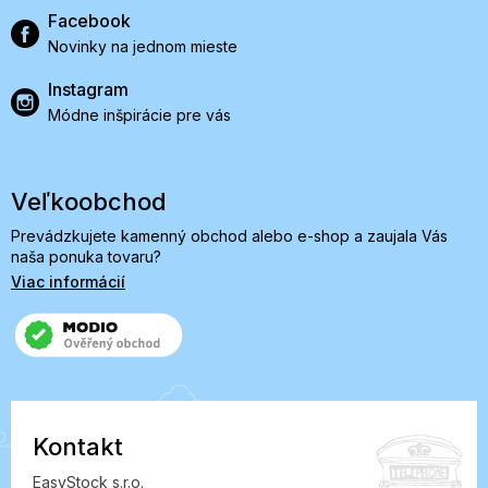
Facebook
Novinky na jednom mieste
Instagram
Módne inšpirácie pre vás
Veľkoobchod
Prevádzkujete kamenný obchod alebo e-shop a zaujala Vás
naša ponuka tovaru?
Viac informácií
Kontakt
EasyStock s.r.o.