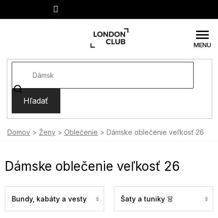
Prejsť
na
obsah
Hľadať
Domov
Ženy
Oblečenie
Dámske oblečenie veľkosť 26
Dámske oblečenie veľkosť 26
Bundy, kabáty a vesty
Šaty a tuniky 👗