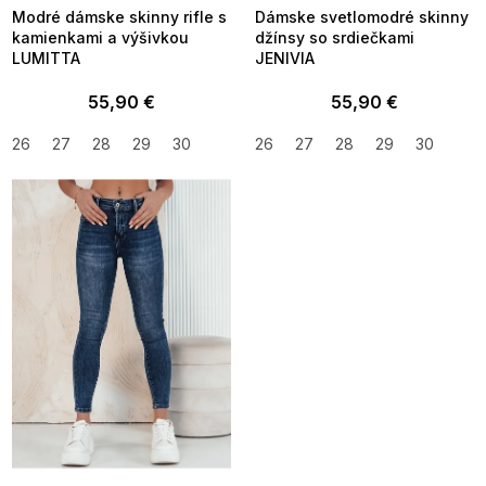
Modré dámske skinny rifle s
Dámske svetlomodré skinny
kamienkami a výšivkou
džínsy so srdiečkami
LUMITTA
JENIVIA
55,90 €
55,90 €
26
27
28
29
30
26
27
28
29
30