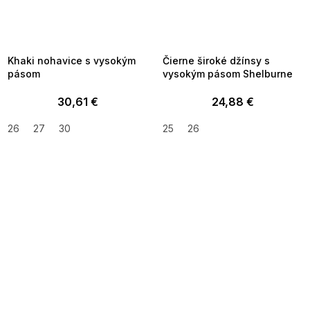
FLASH SALE -35% ?
FLASH SALE -35% ?
_FLS35:35:EUR:P:f!2026-
G_FLS35:35:EUR:P:f!2026-
8-10-09:01,2026-08-13-
08-10-09:01,2026-08-13-
09:00
09:00
Khaki nohavice s vysokým
Čierne široké džínsy s
pásom
vysokým pásom Shelburne
30,61 €
24,88 €
26
27
30
25
26