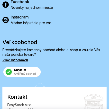
Facebook
Novinky na jednom mieste
Instagram
Módne inšpirácie pre vás
Veľkoobchod
Prevádzkujete kamenný obchod alebo e-shop a zaujala Vás
naša ponuka tovaru?
Viac informácií
Kontakt
EasyStock s.r.o.