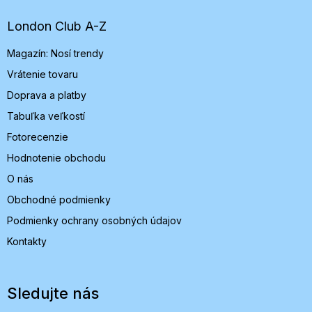
ä
t
London Club A-Z
i
Magazín: Nosí trendy
e
Vrátenie tovaru
Doprava a platby
Tabuľka veľkostí
Fotorecenzie
Hodnotenie obchodu
O nás
Obchodné podmienky
Podmienky ochrany osobných údajov
Kontakty
Sledujte nás