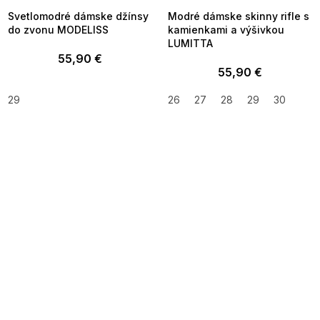
Svetlomodré dámske džínsy
Modré dámske skinny rifle s
do zvonu MODELISS
kamienkami a výšivkou
LUMITTA
55,90 €
55,90 €
29
26
27
28
29
30