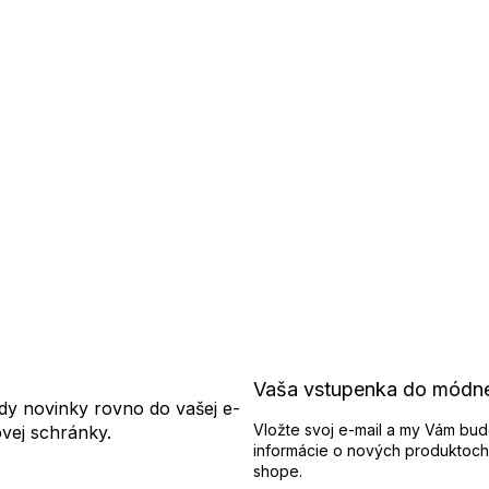
Vaša vstupenka do módn
dy novinky rovno do vašej e-
Vložte svoj e-mail a my Vám bud
ovej schránky.
informácie o nových produktoch
shope.