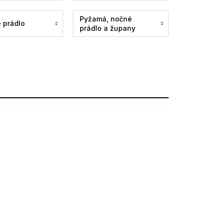
Pyžamá, nočné
 prádlo
prádlo a župany