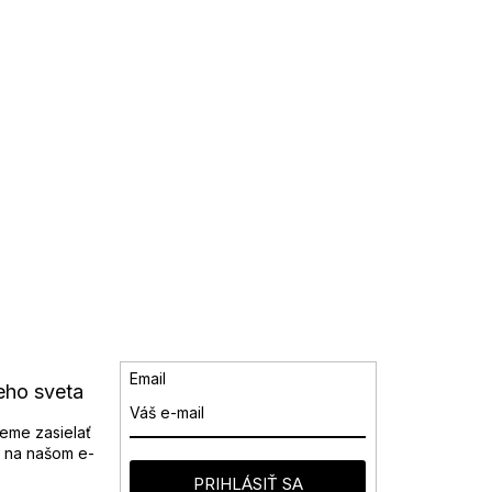
Email
eho sveta
eme zasielať
 na našom e-
PRIHLÁSIŤ SA