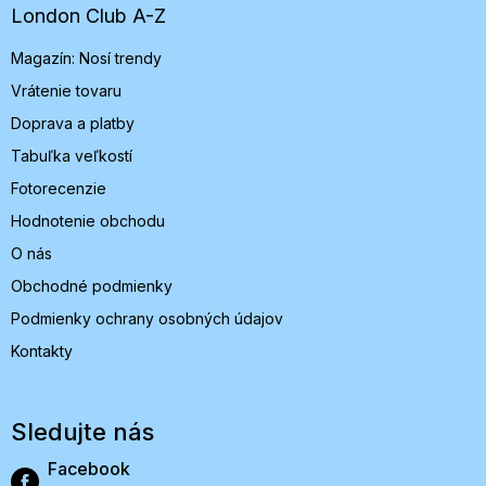
t
London Club A-Z
i
Magazín: Nosí trendy
e
Vrátenie tovaru
Doprava a platby
Tabuľka veľkostí
Fotorecenzie
Hodnotenie obchodu
O nás
Obchodné podmienky
Podmienky ochrany osobných údajov
Kontakty
Sledujte nás
Facebook