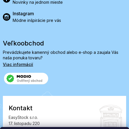
Novinky na jednom mieste
Instagram
Módne inšpirácie pre vás
Veľkoobchod
Prevádzkujete kamenný obchod alebo e-shop a zaujala Vás
naša ponuka tovaru?
Viac informácií
Kontakt
EasyStock s.r.o.
17. listopadu 220