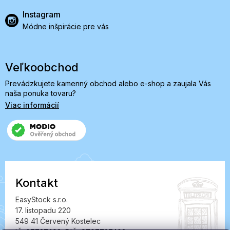
Instagram
Módne inšpirácie pre vás
Veľkoobchod
Prevádzkujete kamenný obchod alebo e-shop a zaujala Vás
naša ponuka tovaru?
Viac informácií
Kontakt
EasyStock s.r.o.
17. listopadu 220
549 41 Červený Kostelec