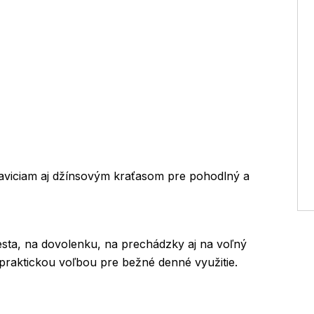
aviciam aj džínsovým kraťasom pre pohodlný a
sta, na dovolenku, na prechádzky aj na voľný
 praktickou voľbou pre bežné denné využitie.