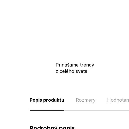
Prinášame trendy
z celého sveta
Popis produktu
Rozmery
Hodnoten
Podrobný popis