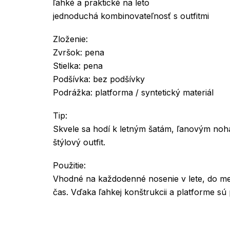
ľahké a praktické na leto
jednoduchá kombinovateľnosť s outfitmi
Zloženie:
Zvršok: pena
Stielka: pena
Podšívka: bez podšívky
Podrážka: platforma / syntetický materiál
Tip:
Skvele sa hodí k letným šatám, ľanovým noh
štýlový outfit.
Použitie:
Vhodné na každodenné nosenie v lete, do me
čas. Vďaka ľahkej konštrukcii a platforme sú