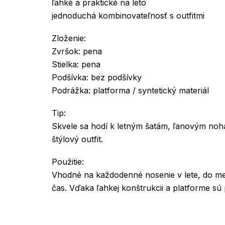
ľahké a praktické na leto
jednoduchá kombinovateľnosť s outfitmi
Zloženie:
Zvršok: pena
Stielka: pena
Podšívka: bez podšívky
Podrážka: platforma / syntetický materiál
Tip:
Skvele sa hodí k letným šatám, ľanovým noh
štýlový outfit.
Použitie:
Vhodné na každodenné nosenie v lete, do me
čas. Vďaka ľahkej konštrukcii a platforme sú