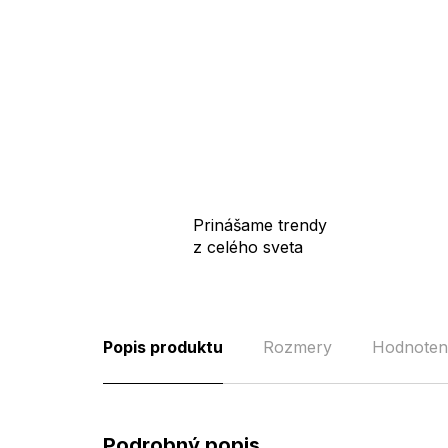
Prinášame trendy
z celého sveta
Popis produktu
Rozmery
Hodnoten
Podrobný popis