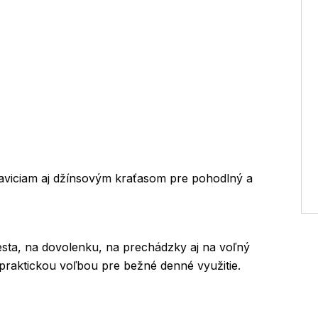
aviciam aj džínsovým kraťasom pre pohodlný a
sta, na dovolenku, na prechádzky aj na voľný
 praktickou voľbou pre bežné denné využitie.