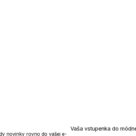
Vaša vstupenka do módn
dy novinky rovno do vašej e-