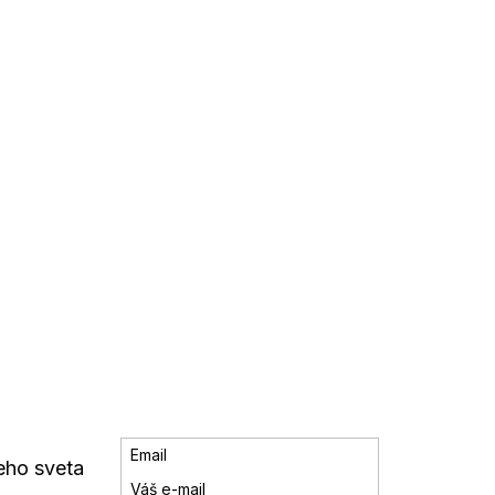
Email
eho sveta