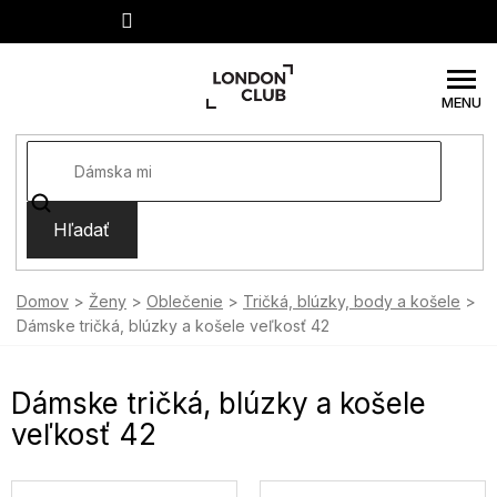
Prejsť
na
obsah
Hľadať
Domov
Ženy
Oblečenie
Tričká, blúzky, body a košele
Dámske tričká, blúzky a košele veľkosť 42
Dámske tričká, blúzky a košele
veľkosť 42