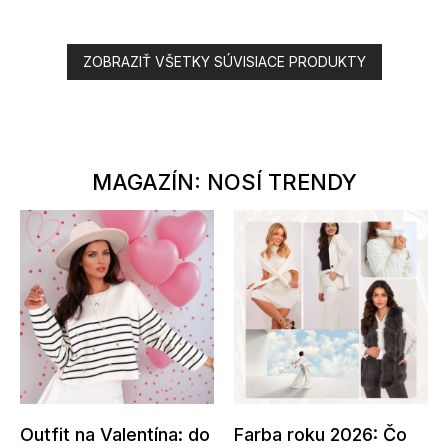
ZOBRAZIŤ VŠETKY SÚVISIACE PRODUKTY
MAGAZÍN: NOSÍ TRENDY
Outfit na Valentína: do
Farba roku 2026: Čo