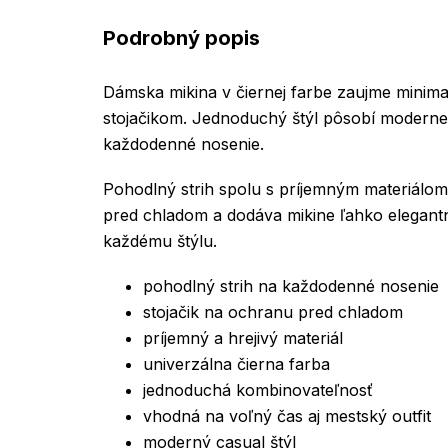
Podrobný popis
Dámska mikina v čiernej farbe zaujme minima
stojačikom. Jednoduchý štýl pôsobí moderne 
každodenné nosenie.
Pohodlný strih spolu s príjemným materiálom 
pred chladom a dodáva mikine ľahko elegantn
každému štýlu.
pohodlný strih na každodenné nosenie
stojačik na ochranu pred chladom
príjemný a hrejivý materiál
univerzálna čierna farba
jednoduchá kombinovateľnosť
vhodná na voľný čas aj mestský outfit
moderný casual štýl