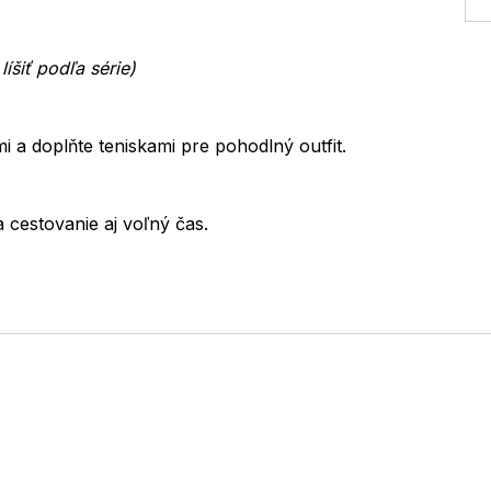
íšiť podľa série)
i a doplňte teniskami pre pohodlný outfit.
 cestovanie aj voľný čas.