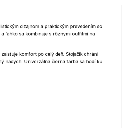
listickým dizajnom a praktickým prevedením so
a ľahko sa kombinuje s rôznymi outfitmi na
zaisťuje komfort po celý deň. Stojačik chráni
ý nádych. Univerzálna čierna farba sa hodí ku