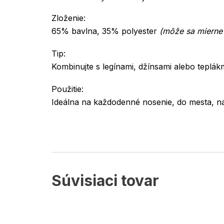
Zloženie:
65% bavlna, 35% polyester
(môže sa mierne l
Tip:
Kombinujte s legínami, džínsami alebo teplákm
Použitie:
Ideálna na každodenné nosenie, do mesta, na
Súvisiaci tovar