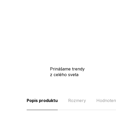
Prinášame trendy
z celého sveta
Popis produktu
Rozmery
Hodnoten