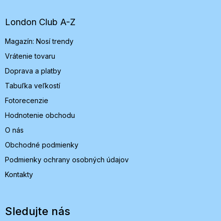
p
ä
t
London Club A-Z
i
Magazín: Nosí trendy
e
Vrátenie tovaru
Doprava a platby
Tabuľka veľkostí
Fotorecenzie
Hodnotenie obchodu
O nás
Obchodné podmienky
Podmienky ochrany osobných údajov
Kontakty
Sledujte nás