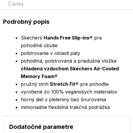
Články
Podrobný popis
Skechers
Hands Free Slip-ins®
pre
pohodlné obutie
polstrovanie v oblasti päty
pohodlná, polstrovaná a priedušná vložka
chladená vzduchom Skechers Air-Cooled
Memory Foam®
pružný strih
Stretch Fit®
pre pohodlie
vyrobené zo 100% vegánskych materiálov
horný diel z pleteniny bez šnurovania
mimoriadne flexibilná trakčná podrážka
Dodatočné parametre