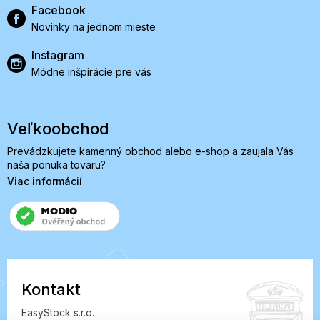
Facebook
Novinky na jednom mieste
Instagram
Módne inšpirácie pre vás
Veľkoobchod
Prevádzkujete kamenný obchod alebo e-shop a zaujala Vás
naša ponuka tovaru?
Viac informácií
Kontakt
EasyStock s.r.o.