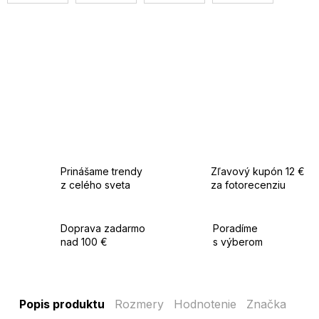
Prinášame trendy
Zľavový kupón 12 €
z celého sveta
za fotorecenziu
Doprava zadarmo
Poradíme
nad 100 €
s výberom
Popis produktu
Rozmery
Hodnotenie
Značka