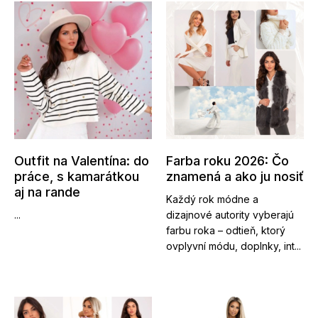
Outfit na Valentína: do
Farba roku 2026: Čo
práce, s kamarátkou
znamená a ako ju nosiť
aj na rande
Každý rok módne a
...
dizajnové autority vyberajú
farbu roka – odtieň, ktorý
ovplyvní módu, doplnky, int...