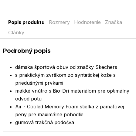
Popis produktu
Rozmery
Hodnotenie
Značka
Články
Podrobný popis
dámska športová obuv od značky Skechers
s praktickým zvrškom zo syntetickej kože s
priedušnými prvkami
mäkké vnútro s Bio-Dri materiálom pre optimálny
odvod potu
Air - Cooled Memory Foam stielka z pamäťovej
peny pre maximálne pohodlie
gumová trakčná podošva