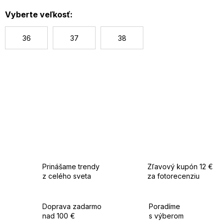
c
Vyberte veľkosť:
36
37
38
Prinášame trendy
Zľavový kupón 12 €
z celého sveta
za fotorecenziu
Doprava zadarmo
Poradíme
nad 100 €
s výberom