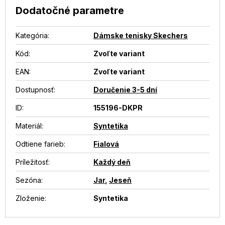
Dodatočné parametre
Kategória
:
Dámske tenisky Skechers
Kód:
Zvoľte variant
EAN
:
Zvoľte variant
Dostupnosť
:
Doručenie 3-5 dní
ID
:
155196-DKPR
Materiál
:
Syntetika
Odtiene farieb
:
Fialová
Príležitosť
:
Každý deň
Sezóna
:
Jar
,
Jeseň
Zloženie
:
Syntetika