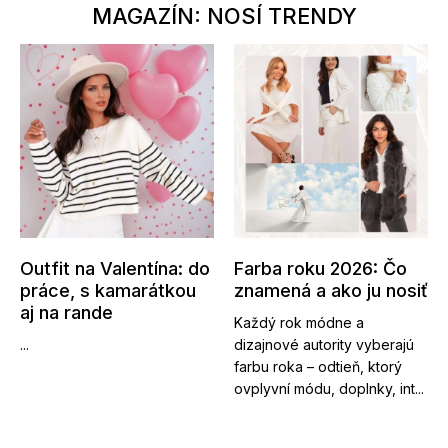
MAGAZÍN: NOSÍ TRENDY
Outfit na Valentína: do
Farba roku 2026: Čo
práce, s kamarátkou
znamená a ako ju nosiť
aj na rande
Každý rok módne a
...
dizajnové autority vyberajú
farbu roka – odtieň, ktorý
ovplyvní módu, doplnky, int...